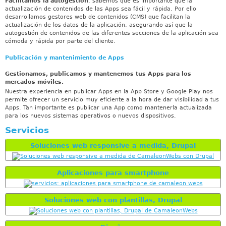
Facilitamos la autogestión
, sabemos que es importante que la
actualización de contenidos de las Apps sea fácil y rápida. Por ello
desarrollamos gestores web de contenidos (CMS) que facilitan la
actualización de los datos de la aplicación, asegurando así que la
autogestión de contenidos de las diferentes secciones de la aplicación sea
cómoda y rápida por parte del cliente.
Publicación y mantenimiento de Apps
Gestionamos, publicamos y mantenemos tus Apps para los
mercados móviles.
Nuestra experiencia en publicar Apps en la App Store y Google Play nos
permite ofrecer un servicio muy eficiente a la hora de dar visibilidad a tus
Apps. Tan importante es publicar una App como mantenerla actualizada
para los nuevos sistemas operativos o nuevos dispositivos.
Servicios
Soluciones web responsive a medida, Drupal
Aplicaciones para smartphone
Soluciones web con plantillas, Drupal